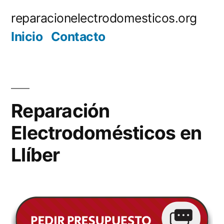
Saltar
reparacionelectrodomesticos.org
al
Inicio
Contacto
contenido
Reparación
Electrodomésticos en
Llíber