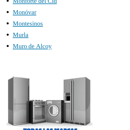
Monforte del Cid
Monóvar
Montesinos
Murla
Muro de Alcoy