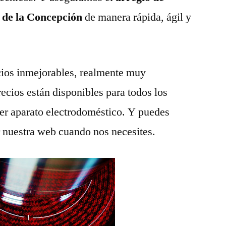
a de la Concepción
de manera rápida, ágil y
ios inmejorables, realmente muy
recios están disponibles para todos los
ier aparato electrodoméstico. Y puedes
r nuestra web cuando nos necesites.