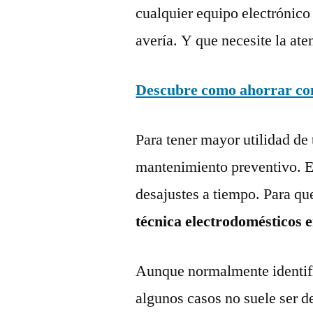
cualquier equipo electrónico
avería. Y que necesite la ate
Descubre como ahorrar con 
Para tener mayor utilidad de 
mantenimiento preventivo. Es
desajustes a tiempo. Para qu
técnica electrodomésticos 
Aunque normalmente identific
algunos casos no suele ser d