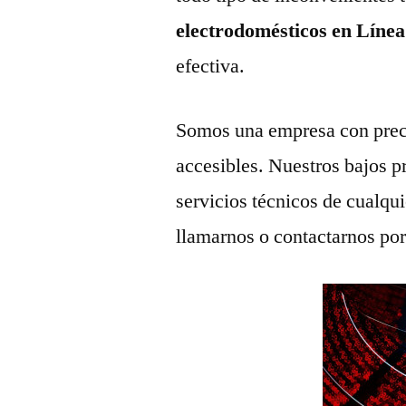
electrodomésticos en Líne
efectiva.
Somos una empresa con prec
accesibles. Nuestros bajos p
servicios técnicos de cualqu
llamarnos o contactarnos po