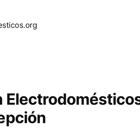
sticos.org
 Electrodomésticos
epción