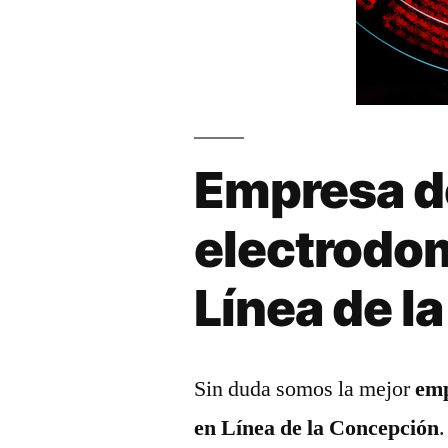
Empresa d
electrodo
Línea de l
Sin duda somos la mejor
emp
en Línea de la Concepción