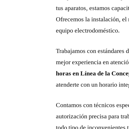
tus aparatos, estamos capaci
Ofrecemos la instalación, el
equipo electrodoméstico.
Trabajamos con estándares de 
mejor experiencia en atenció
horas en Línea de la Conc
atenderte con un horario inte
Contamos con técnicos espec
autorización precisa para tr
todo tipo de inconvenientes 