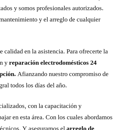
tados y somos profesionales autorizados.
 mantenimiento y el arreglo de cualquier
calidad en la asistencia. Para ofrecerte la
n y
reparación electrodomésticos 24
epción.
Afianzando nuestro compromiso de
gral todos los días del año.
ializados, con la capacitación y
abajar en esta área. Con los cuales abordamos
técnicos. Y aseguramos el
arreglo de