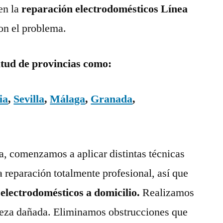
en la
reparación electrodomésticos Línea
on el problema.
itud de provincias como:
ia
,
Sevilla
,
Málaga
,
Granada
,
ía, comenzamos a aplicar distintas técnicas
a reparación totalmente profesional, así que
 electrodomésticos a domicilio.
Realizamos
pieza dañada. Eliminamos obstrucciones que