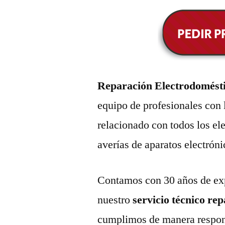
Reparación Electrodomésti
equipo de profesionales con 
relacionado con todos los e
averías de aparatos electróni
Contamos con 30 años de exp
nuestro
servicio técnico re
cumplimos de manera respons