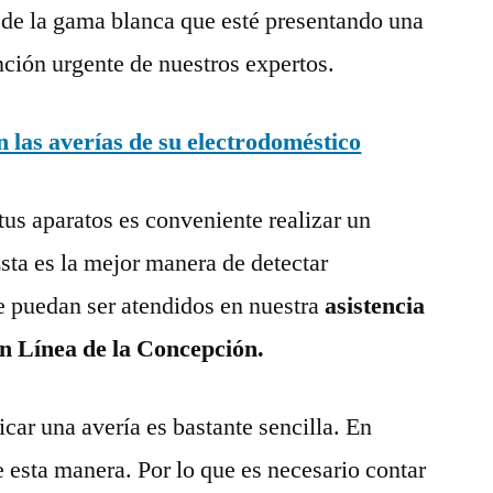
 de la gama blanca que esté presentando una
nción urgente de nuestros expertos.
las averías de su electrodoméstico
tus aparatos es conveniente realizar un
ta es la mejor manera de detectar
e puedan ser atendidos en nuestra
asistencia
en Línea de la Concepción.
ar una avería es bastante sencilla. En
e esta manera. Por lo que es necesario contar