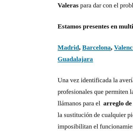
Valeras
para dar con el pro
Estamos presentes en mult
Madrid
,
Barcelona
,
Valenc
Guadalajara
Una vez identificada la aver
profesionales que permiten l
llámanos para el
arreglo de
la sustitución de cualquier 
imposibilitan el funcionamie