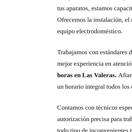
tus aparatos, estamos capaci
Ofrecemos la instalación, el
equipo electrodoméstico.
Trabajamos con estándares de 
mejor experiencia en atenció
horas en Las Valeras.
Afia
un horario integral todos los 
Contamos con técnicos espec
autorización precisa para tr
todo tipo de inconvenientes 