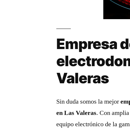
Empresa d
electrodo
Valeras
Sin duda somos la mejor
emp
en Las Valeras
. Con amplia 
equipo electrónico de la gam