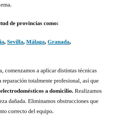
blema.
itud de provincias como:
ia
,
Sevilla
,
Málaga
,
Granada
,
ía, comenzamos a aplicar distintas técnicas
a reparación totalmente profesional, así que
 electrodomésticos a domicilio.
Realizamos
pieza dañada. Eliminamos obstrucciones que
nto correcto del equipo.