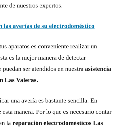
nte de nuestros expertos.
las averías de su electrodoméstico
tus aparatos es conveniente realizar un
ta es la mejor manera de detectar
e puedan ser atendidos en nuestra
asistencia
en Las Valeras.
ar una avería es bastante sencilla. En
e esta manera. Por lo que es necesario contar
en la
reparación electrodomésticos Las