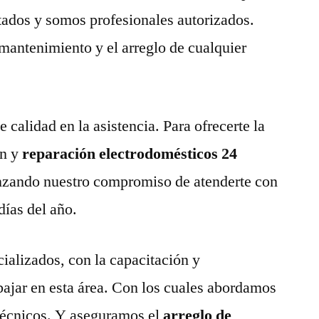
tados y somos profesionales autorizados.
 mantenimiento y el arreglo de cualquier
calidad en la asistencia. Para ofrecerte la
n y
reparación electrodomésticos 24
nzando nuestro compromiso de atenderte con
días del año.
ializados, con la capacitación y
abajar en esta área. Con los cuales abordamos
técnicos. Y aseguramos el
arreglo de