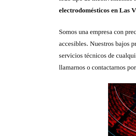
electrodomésticos en Las 
Somos una empresa con prec
accesibles. Nuestros bajos p
servicios técnicos de cualqu
llamarnos o contactarnos po