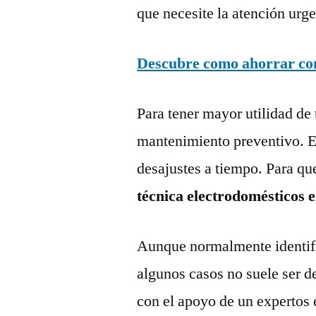
que necesite la atención urge
Descubre como ahorrar con 
Para tener mayor utilidad de 
mantenimiento preventivo. Es
desajustes a tiempo. Para qu
técnica electrodomésticos 
Aunque normalmente identific
algunos casos no suele ser d
con el apoyo de un expertos 