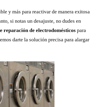
ble y más para reactivar de manera exitosa
anto, si notas un desajuste, no dudes en
de reparación de electrodomésticos
para
emos darte la solución precisa para alargar