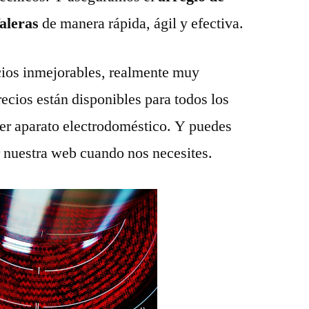
Valeras
de manera rápida, ágil y efectiva.
ios inmejorables, realmente muy
recios están disponibles para todos los
ier aparato electrodoméstico. Y puedes
r nuestra web cuando nos necesites.