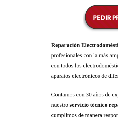
Reparación Electrodomést
profesionales con la más amp
con todos los electrodomésti
aparatos electrónicos de dif
Contamos con 30 años de exp
nuestro
servicio técnico re
cumplimos de manera respons