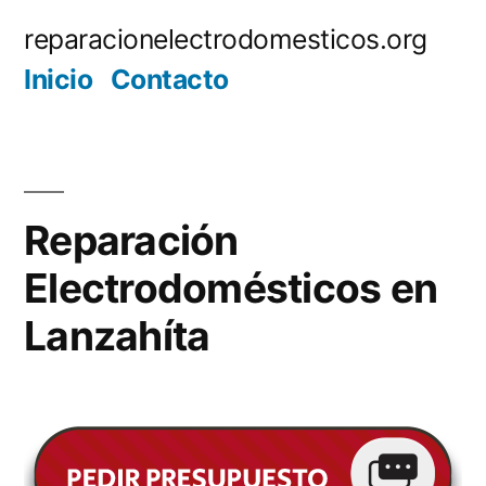
Saltar
reparacionelectrodomesticos.org
al
Inicio
Contacto
contenido
Reparación
Electrodomésticos en
Lanzahíta