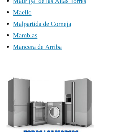
Madrigal de las Altas Torres
Maello
Malpartida de Corneja
Mamblas
Mancera de Arriba