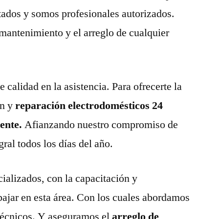
tados y somos profesionales autorizados.
 mantenimiento y el arreglo de cualquier
calidad en la asistencia. Para ofrecerte la
n y
reparación electrodomésticos 24
uente.
Afianzando nuestro compromiso de
gral todos los días del año.
ializados, con la capacitación y
abajar en esta área. Con los cuales abordamos
técnicos. Y aseguramos el
arreglo de