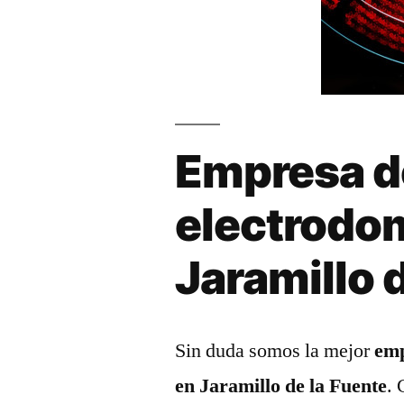
Empresa d
electrodo
Jaramillo 
Sin duda somos la mejor
emp
en Jaramillo de la Fuente
. 