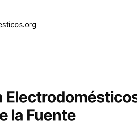
sticos.org
 Electrodoméstico
e la Fuente