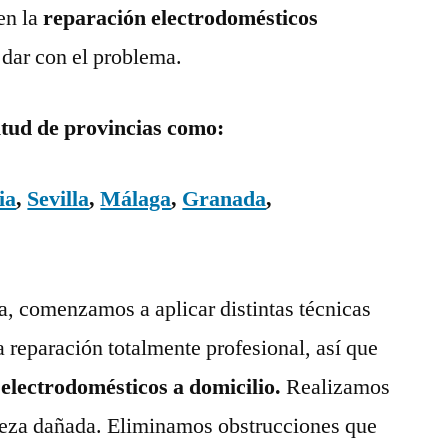
en la
reparación electrodomésticos
 dar con el problema.
itud de provincias como:
ia
,
Sevilla
,
Málaga
,
Granada
,
ía, comenzamos a aplicar distintas técnicas
a reparación totalmente profesional, así que
 electrodomésticos a domicilio.
Realizamos
pieza dañada. Eliminamos obstrucciones que