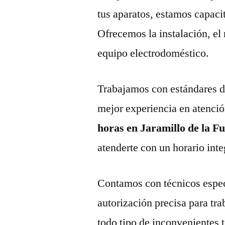
tus aparatos, estamos capaci
Ofrecemos la instalación, el
equipo electrodoméstico.
Trabajamos con estándares de 
mejor experiencia en atenció
horas en Jaramillo de la F
atenderte con un horario inte
Contamos con técnicos espec
autorización precisa para tr
todo tipo de inconvenientes 