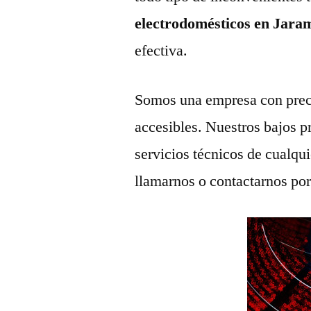
electrodomésticos en Jaram
efectiva.
Somos una empresa con prec
accesibles. Nuestros bajos p
servicios técnicos de cualqu
llamarnos o contactarnos po