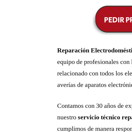
Reparación Electrodomésti
equipo de profesionales con 
relacionado con todos los e
averías de aparatos electróni
Contamos con 30 años de exp
nuestro
servicio técnico re
cumplimos de manera respons