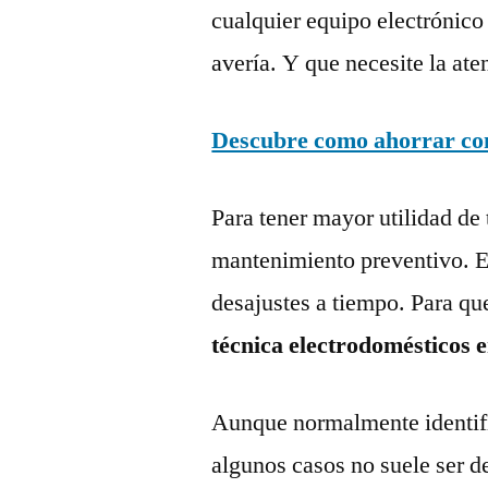
cualquier equipo electrónico
avería. Y que necesite la ate
Descubre como ahorrar con 
Para tener mayor utilidad de 
mantenimiento preventivo. Es
desajustes a tiempo. Para qu
técnica electrodomésticos e
Aunque normalmente identific
algunos casos no suele ser d