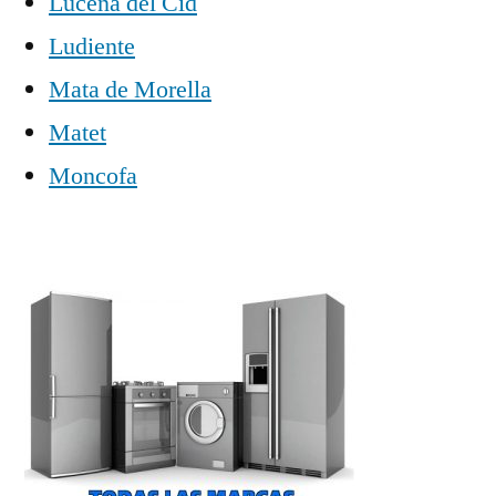
Lucena del Cid
Ludiente
Mata de Morella
Matet
Moncofa