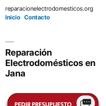
Saltar
reparacionelectrodomesticos.org
al
Inicio
Contacto
contenido
Reparación
Electrodomésticos en
Jana