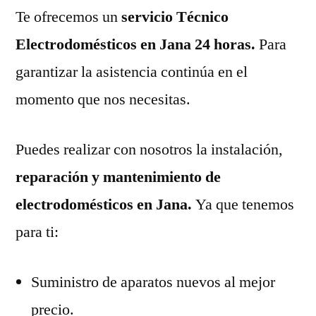
Te ofrecemos un
servicio Técnico
Electrodomésticos en Jana 24 horas.
Para
garantizar la asistencia continúa en el
momento que nos necesitas.
Puedes realizar con nosotros la instalación,
reparación y mantenimiento de
electrodomésticos en Jana.
Ya que tenemos
para ti:
Suministro de aparatos nuevos al mejor
precio.