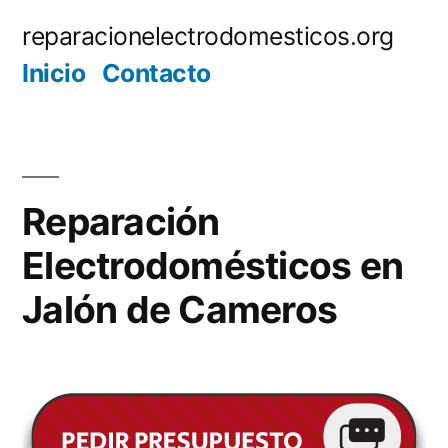
Saltar
reparacionelectrodomesticos.org
al
Inicio
Contacto
contenido
Reparación
Electrodomésticos en
Jalón de Cameros