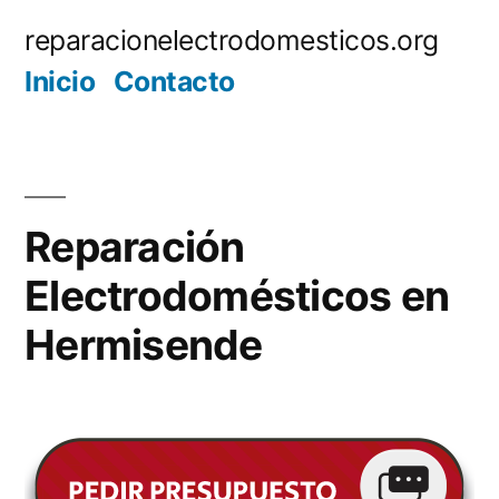
Saltar
reparacionelectrodomesticos.org
al
Inicio
Contacto
contenido
Reparación
Electrodomésticos en
Hermisende