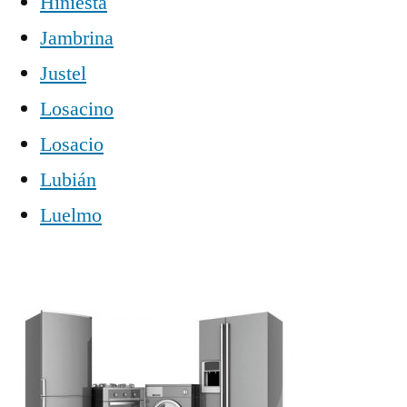
Hiniesta
Jambrina
Justel
Losacino
Losacio
Lubián
Luelmo