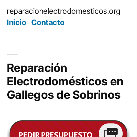
Saltar
reparacionelectrodomesticos.org
al
Inicio
Contacto
contenido
Reparación
Electrodomésticos en
Gallegos de Sobrinos