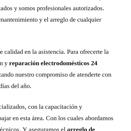
tados y somos profesionales autorizados.
 mantenimiento y el arreglo de cualquier
calidad en la asistencia. Para ofrecerte la
n y
reparación electrodomésticos 24
zando nuestro compromiso de atenderte con
días del año.
ializados, con la capacitación y
abajar en esta área. Con los cuales abordamos
técnicos. Y aseguramos el
arreglo de