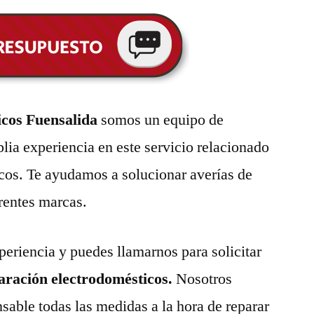
icos Fuensalida
somos un equipo de
lia experiencia en este servicio relacionado
cos. Te ayudamos a solucionar averías de
erentes marcas.
eriencia y puedes llamarnos para solicitar
paración electrodomésticos.
Nosotros
able todas las medidas a la hora de reparar