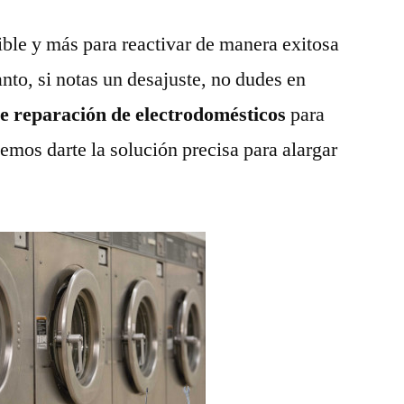
ble y más para reactivar de manera exitosa
anto, si notas un desajuste, no dudes en
de reparación de electrodomésticos
para
emos darte la solución precisa para alargar