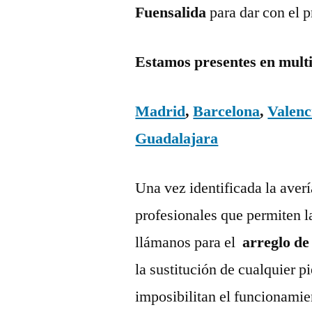
Fuensalida
para dar con el 
Estamos presentes en mult
Madrid
,
Barcelona
,
Valenc
Guadalajara
Una vez identificada la aver
profesionales que permiten l
llámanos para el
arreglo de
la sustitución de cualquier 
imposibilitan el funcionamie