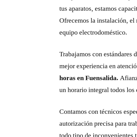
tus aparatos, estamos capaci
Ofrecemos la instalación, el
equipo electrodoméstico.
Trabajamos con estándares de 
mejor experiencia en atenció
horas en Fuensalida.
Afian
un horario integral todos los 
Contamos con técnicos espec
autorización precisa para tr
todo tipo de inconvenientes 