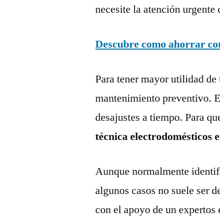
necesite la atención urgente 
Descubre como ahorrar con 
Para tener mayor utilidad de 
mantenimiento preventivo. Es
desajustes a tiempo. Para qu
técnica electrodomésticos 
Aunque normalmente identific
algunos casos no suele ser d
con el apoyo de un expertos 