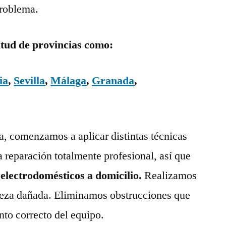
problema.
itud de provincias como:
ia
,
Sevilla
,
Málaga
,
Granada
,
ía, comenzamos a aplicar distintas técnicas
a reparación totalmente profesional, así que
 electrodomésticos a domicilio.
Realizamos
pieza dañada. Eliminamos obstrucciones que
nto correcto del equipo.