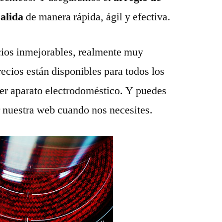
salida
de manera rápida, ágil y efectiva.
ios inmejorables, realmente muy
recios están disponibles para todos los
ier aparato electrodoméstico. Y puedes
r nuestra web cuando nos necesites.