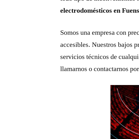
electrodomésticos en Fuen
Somos una empresa con prec
accesibles. Nuestros bajos p
servicios técnicos de cualqu
llamarnos o contactarnos po