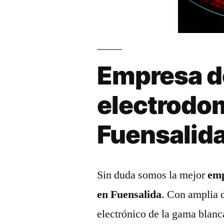
Empresa d
electrodo
Fuensalid
Sin duda somos la mejor
emp
en Fuensalida
. Con amplia 
electrónico de la gama blanc