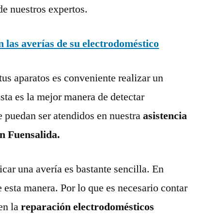
de nuestros expertos.
las averías de su electrodoméstico
tus aparatos es conveniente realizar un
ta es la mejor manera de detectar
e puedan ser atendidos en nuestra
asistencia
en Fuensalida.
ar una avería es bastante sencilla. En
e esta manera. Por lo que es necesario contar
en la
reparación electrodomésticos