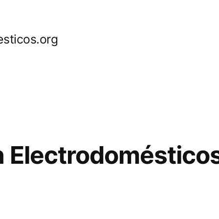
sticos.org
 Electrodoméstico