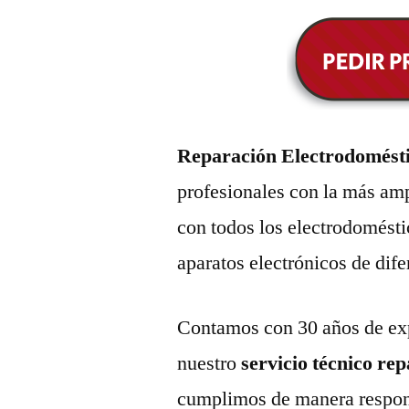
Reparación Electrodomést
profesionales con la más amp
con todos los electrodomésti
aparatos electrónicos de dif
Contamos con 30 años de exp
nuestro
servicio técnico re
cumplimos de manera respons