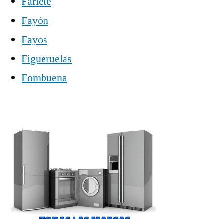
Farlete
Fayón
Fayos
Figueruelas
Fombuena