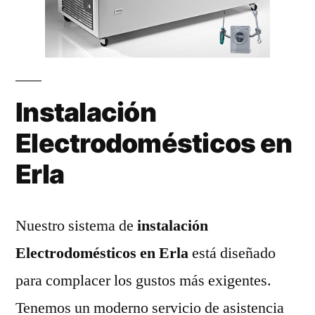
Instalación
Electrodomésticos en
Erla
Nuestro sistema de
instalación
Electrodomésticos en Erla
está diseñado
para complacer los gustos más exigentes.
Tenemos un moderno servicio de asistencia