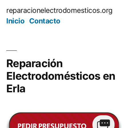
Saltar
reparacionelectrodomesticos.org
al
Inicio
Contacto
contenido
Reparación
Electrodomésticos en
Erla