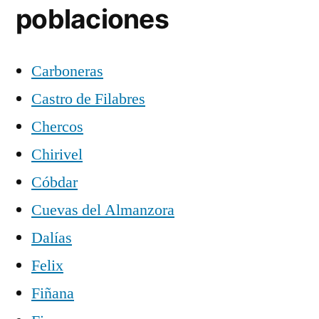
poblaciones
Carboneras
Castro de Filabres
Chercos
Chirivel
Cóbdar
Cuevas del Almanzora
Dalías
Felix
Fiñana