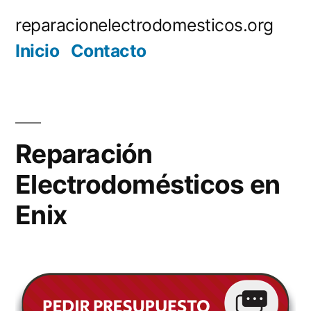
Saltar
reparacionelectrodomesticos.org
al
Inicio
Contacto
contenido
Reparación
Electrodomésticos en
Enix