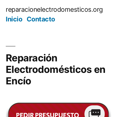
Saltar
reparacionelectrodomesticos.org
al
Inicio
Contacto
contenido
Reparación
Electrodomésticos en
Encío