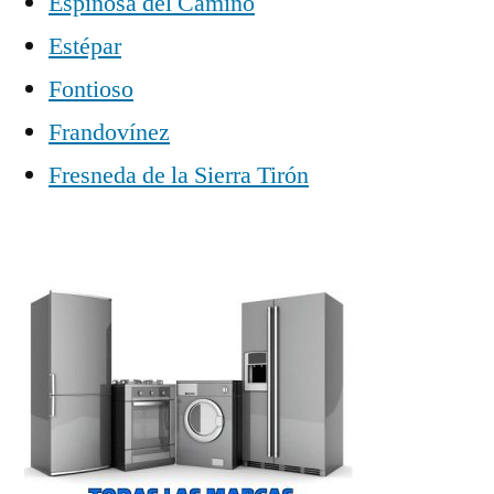
Espinosa del Camino
Estépar
Fontioso
Frandovínez
Fresneda de la Sierra Tirón