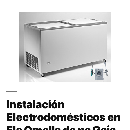
Instalación
Electrodomésticos en
Els Omells de na Gaia