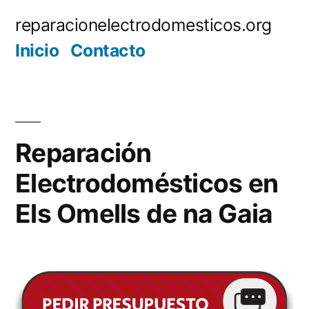
Saltar
reparacionelectrodomesticos.org
al
Inicio
Contacto
contenido
Reparación
Electrodomésticos en
Els Omells de na Gaia