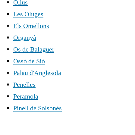
Olius
Les Oluges
Els Omellons
Organyà
Os de Balaguer
Ossó de Sió
Palau d'Anglesola
Penelles
Peramola
Pinell de Solsonès