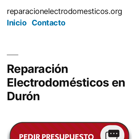
Saltar
reparacionelectrodomesticos.org
al
Inicio
Contacto
contenido
Reparación
Electrodomésticos en
Durón