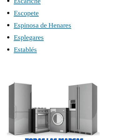
Escariche
Escopete
Espinosa de Henares
Esplegares
Establés