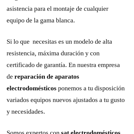
asistencia para el montaje de cualquier
equipo de la gama blanca.
Si lo que necesitas es un modelo de alta
resistencia, máxima duración y con
certificado de garantía. En nuestra empresa
de
reparación de aparatos
electrodomésticos
ponemos a tu disposición
variados equipos nuevos ajustados a tu gusto
y necesidades.
Somos expertos con
sat electrodomésticos