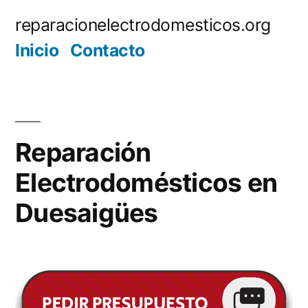
Saltar
reparacionelectrodomesticos.org
al
Inicio
Contacto
contenido
Reparación
Electrodomésticos en
Duesaigües