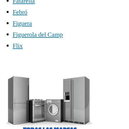
Fatarella
Febró
Figuera
Figuerola del Camp
Flix