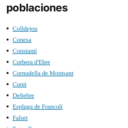
poblaciones
Colldejou
Conesa
Constantí
Corbera d'Ebre
Cornudella de Montsant
Cunit
Deltebre
Espluga de Francolí
Falset