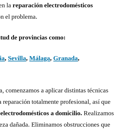
en la
reparación electrodomésticos
on el problema.
itud de provincias como:
ia
,
Sevilla
,
Málaga
,
Granada
,
ía, comenzamos a aplicar distintas técnicas
a reparación totalmente profesional, así que
 electrodomésticos a domicilio.
Realizamos
pieza dañada. Eliminamos obstrucciones que