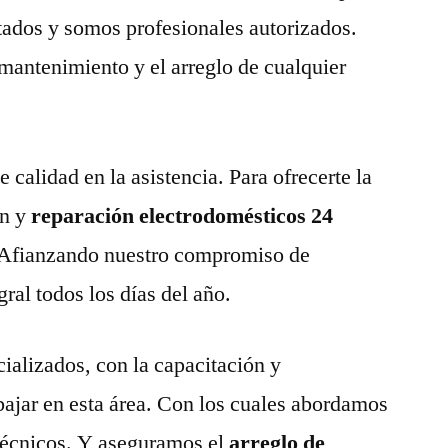
tados y somos profesionales autorizados.
 mantenimiento y el arreglo de cualquier
calidad en la asistencia. Para ofrecerte la
n y
reparación electrodomésticos 24
Afianzando nuestro compromiso de
gral todos los días del año.
ializados, con la capacitación y
abajar en esta área. Con los cuales abordamos
técnicos. Y aseguramos el
arreglo de