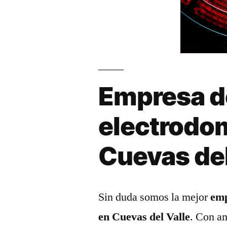
Empresa d
electrodo
Cuevas del
Sin duda somos la mejor
emp
en Cuevas del Valle
. Con am