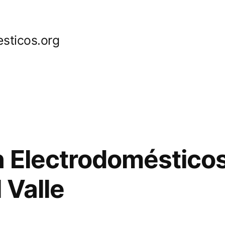
sticos.org
 Electrodoméstico
 Valle