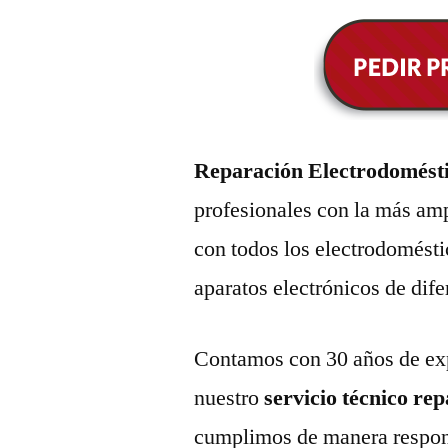
Reparación Electrodomésti
profesionales con la más amp
con todos los electrodomésti
aparatos electrónicos de dif
Contamos con 30 años de exp
nuestro
servicio técnico re
cumplimos de manera respons