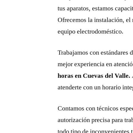
tus aparatos, estamos capaci
Ofrecemos la instalación, el
equipo electrodoméstico.
Trabajamos con estándares de 
mejor experiencia en atenció
horas en Cuevas del Valle.
atenderte con un horario inte
Contamos con técnicos espec
autorización precisa para tr
todo tipo de inconvenientes 