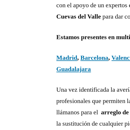
con el apoyo de un expertos 
Cuevas del Valle
para dar c
Estamos presentes en mult
Madrid
,
Barcelona
,
Valenc
Guadalajara
Una vez identificada la aver
profesionales que permiten l
llámanos para el
arreglo de
la sustitución de cualquier 