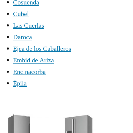
Cosuenda
Cubel
Las Cuerlas
Daroca
Ejea de los Caballeros
Embid de Ariza
Encinacorba
Épila