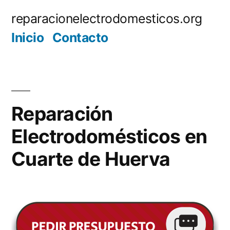
Saltar
reparacionelectrodomesticos.org
al
Inicio
Contacto
contenido
Reparación
Electrodomésticos en
Cuarte de Huerva