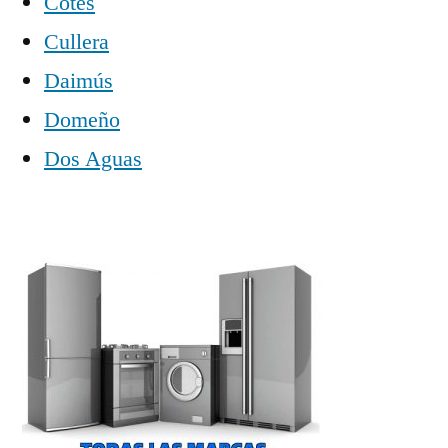
Cotes
Cullera
Daimús
Domeño
Dos Aguas