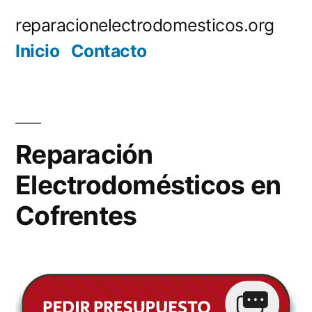
Saltar
reparacionelectrodomesticos.org
al
Inicio
Contacto
contenido
Reparación
Electrodomésticos en
Cofrentes