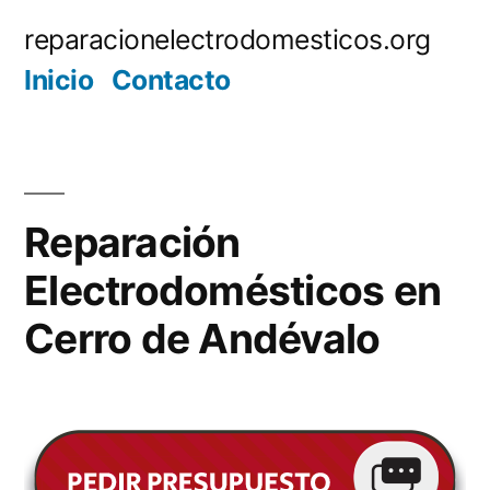
Saltar
reparacionelectrodomesticos.org
al
Inicio
Contacto
contenido
Reparación
Electrodomésticos en
Cerro de Andévalo