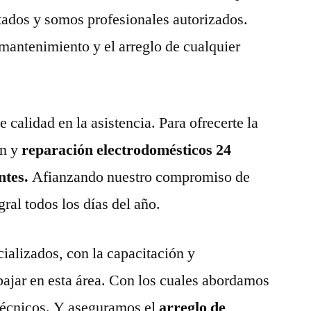
tados y somos profesionales autorizados.
 mantenimiento y el arreglo de cualquier
calidad en la asistencia. Para ofrecerte la
n y
reparación electrodomésticos 24
ntes.
Afianzando nuestro compromiso de
gral todos los días del año.
ializados, con la capacitación y
abajar en esta área. Con los cuales abordamos
técnicos. Y aseguramos el
arreglo de