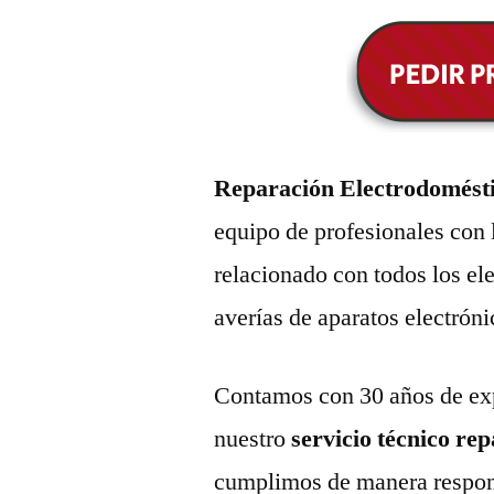
Reparación Electrodomésti
equipo de profesionales con 
relacionado con todos los e
averías de aparatos electróni
Contamos con 30 años de exp
nuestro
servicio técnico re
cumplimos de manera respons