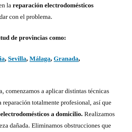
en la
reparación electrodomésticos
dar con el problema.
itud de provincias como:
ia
,
Sevilla
,
Málaga
,
Granada
,
ía, comenzamos a aplicar distintas técnicas
a reparación totalmente profesional, así que
 electrodomésticos a domicilio.
Realizamos
pieza dañada. Eliminamos obstrucciones que