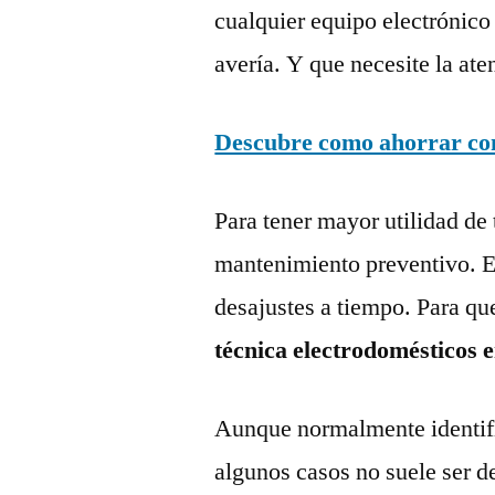
cualquier equipo electrónico
avería. Y que necesite la ate
Descubre como ahorrar con 
Para tener mayor utilidad de 
mantenimiento preventivo. Es
desajustes a tiempo. Para qu
técnica electrodomésticos 
Aunque normalmente identific
algunos casos no suele ser d