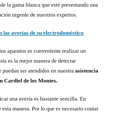
 de la gama blanca que esté presentando una
nción urgente de nuestros expertos.
las averías de su electrodoméstico
tus aparatos es conveniente realizar un
ta es la mejor manera de detectar
e puedan ser atendidos en nuestra
asistencia
en Cardiel de los Montes.
ar una avería es bastante sencilla. En
e esta manera. Por lo que es necesario contar