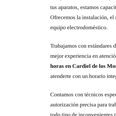
tus aparatos, estamos capaci
Ofrecemos la instalación, el
equipo electrodoméstico.
Trabajamos con estándares de 
mejor experiencia en atenció
horas en Cardiel de los Mo
atenderte con un horario inte
Contamos con técnicos espec
autorización precisa para tr
todo tipo de inconvenientes 