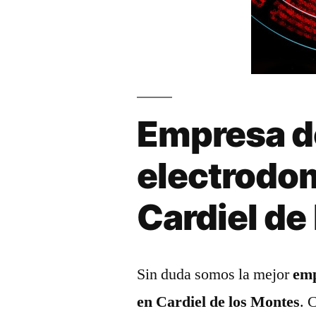
Empresa d
electrodo
Cardiel de
Sin duda somos la mejor
emp
en Cardiel de los Montes
. 