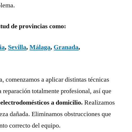
blema.
itud de provincias como:
ia
,
Sevilla
,
Málaga
,
Granada
,
ía, comenzamos a aplicar distintas técnicas
a reparación totalmente profesional, así que
 electrodomésticos a domicilio.
Realizamos
pieza dañada. Eliminamos obstrucciones que
nto correcto del equipo.