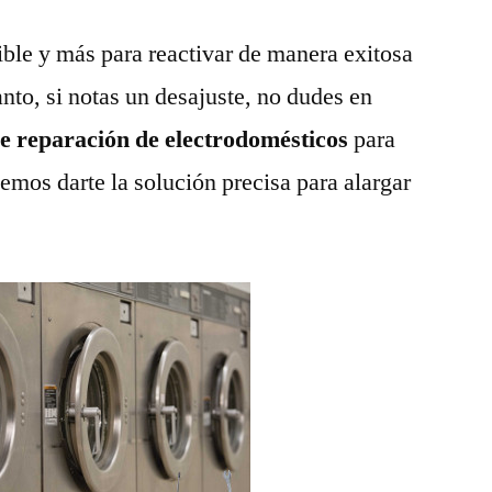
ble y más para reactivar de manera exitosa
anto, si notas un desajuste, no dudes en
de reparación de electrodomésticos
para
emos darte la solución precisa para alargar