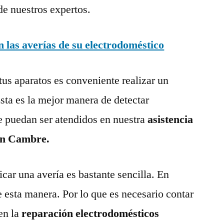
de nuestros expertos.
las averías de su electrodoméstico
tus aparatos es conveniente realizar un
ta es la mejor manera de detectar
e puedan ser atendidos en nuestra
asistencia
 en Cambre.
ar una avería es bastante sencilla. En
e esta manera. Por lo que es necesario contar
en la
reparación electrodomésticos