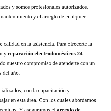
tados y somos profesionales autorizados.
 mantenimiento y el arreglo de cualquier
calidad en la asistencia. Para ofrecerte la
n y
reparación electrodomésticos 24
do nuestro compromiso de atenderte con un
s del año.
ializados, con la capacitación y
abajar en esta área. Con los cuales abordamos
técnicos. Y aseguramos el
arreglo de