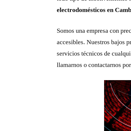
electrodomésticos en Cam
Somos una empresa con prec
accesibles. Nuestros bajos p
servicios técnicos de cualqu
llamarnos o contactarnos po