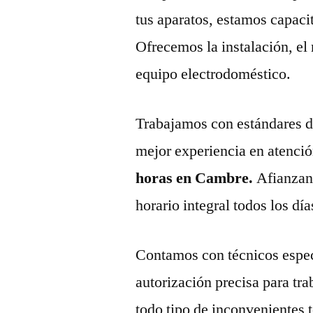
tus aparatos, estamos capaci
Ofrecemos la instalación, el
equipo electrodoméstico.
Trabajamos con estándares de 
mejor experiencia en atenció
horas en Cambre.
Afianzan
horario integral todos los día
Contamos con técnicos espec
autorización precisa para tr
todo tipo de inconvenientes 