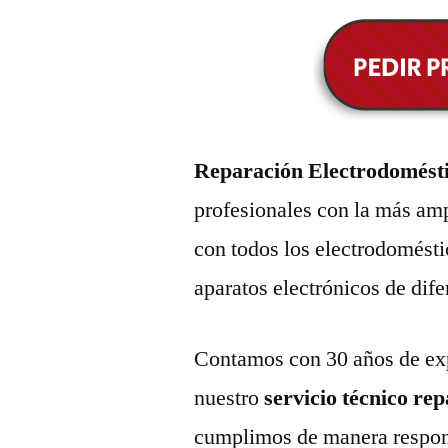
Reparación Electrodomés
profesionales con la más amp
con todos los electrodomésti
aparatos electrónicos de dif
Contamos con 30 años de exp
nuestro
servicio técnico re
cumplimos de manera respons