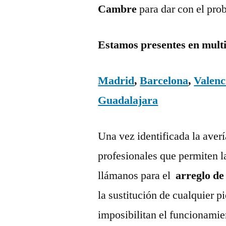
Cambre
para dar con el pro
Estamos presentes en mult
Madrid
,
Barcelona
,
Valenc
Guadalajara
Una vez identificada la aver
profesionales que permiten l
llámanos para el
arreglo de
la sustitución de cualquier 
imposibilitan el funcionamie