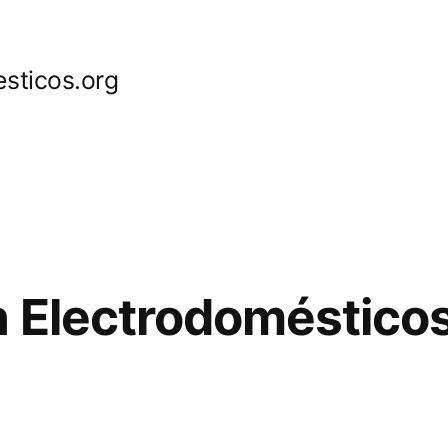
sticos.org
 Electrodoméstico