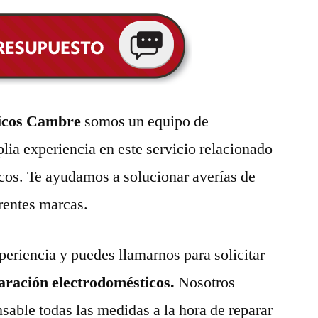
ticos Cambre
somos un equipo de
lia experiencia en este servicio relacionado
cos. Te ayudamos a solucionar averías de
erentes marcas.
eriencia y puedes llamarnos para solicitar
paración electrodomésticos.
Nosotros
able todas las medidas a la hora de reparar