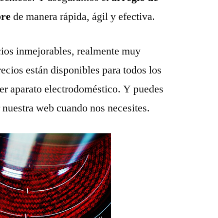
bre
de manera rápida, ágil y efectiva.
ios inmejorables, realmente muy
recios están disponibles para todos los
ier aparato electrodoméstico. Y puedes
r nuestra web cuando nos necesites.