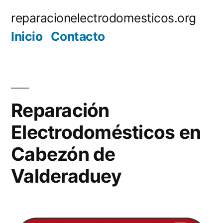
Saltar
reparacionelectrodomesticos.org
al
Inicio
Contacto
contenido
Reparación
Electrodomésticos en
Cabezón de
Valderaduey