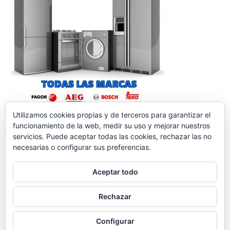
Utilizamos cookies propias y de terceros para garantizar el
funcionamiento de la web, medir su uso y mejorar nuestros
servicios. Puede aceptar todas las cookies, rechazar las no
necesarias o configurar sus preferencias.
Aceptar todo
reparacionelectrodomesticos.org
,
Funciona gracias a
Rechazar
WordPress.
Contacto
Aviso legal
Política de
cookies
Política de Privacidad
Configurar