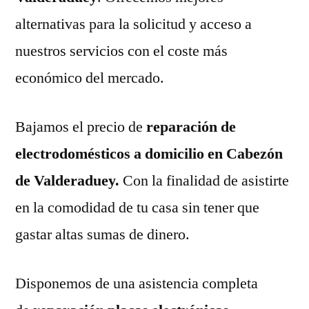
alternativas para la solicitud y acceso a
nuestros servicios con el coste más
económico del mercado.
Bajamos el precio de
reparación de
electrodomésticos a domicilio en Cabezón
de Valderaduey.
Con la finalidad de asistirte
en la comodidad de tu casa sin tener que
gastar altas sumas de dinero.
Disponemos de una asistencia completa