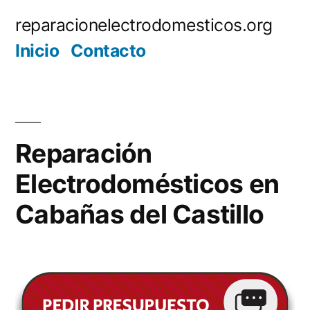
Saltar
reparacionelectrodomesticos.org
al
Inicio
Contacto
contenido
Reparación
Electrodomésticos en
Cabañas del Castillo