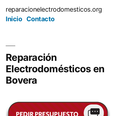
Saltar
reparacionelectrodomesticos.org
al
Inicio
Contacto
contenido
Reparación
Electrodomésticos en
Bovera