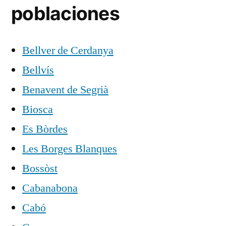
poblaciones
Bellver de Cerdanya
Bellvís
Benavent de Segrià
Biosca
Es Bòrdes
Les Borges Blanques
Bossòst
Cabanabona
Cabó