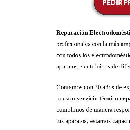
Reparación Electrodomést
profesionales con la más amp
con todos los electrodomésti
aparatos electrónicos de dif
Contamos con 30 años de exp
nuestro
servicio técnico re
cumplimos de manera respons
tus aparatos, estamos capaci