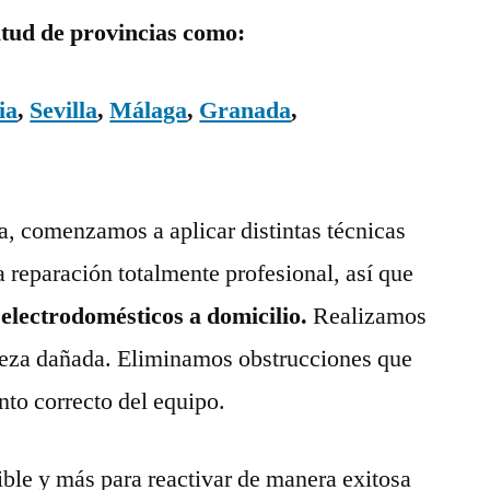
itud de provincias como:
ia
,
Sevilla
,
Málaga
,
Granada
,
ía, comenzamos a aplicar distintas técnicas
a reparación totalmente profesional, así que
 electrodomésticos a domicilio.
Realizamos
pieza dañada. Eliminamos obstrucciones que
nto correcto del equipo.
ble y más para reactivar de manera exitosa