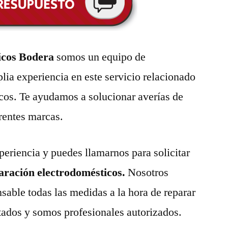
icos Bodera
somos un equipo de
lia experiencia en este servicio relacionado
cos. Te ayudamos a solucionar averías de
erentes marcas.
eriencia y puedes llamarnos para solicitar
paración electrodomésticos.
Nosotros
able todas las medidas a la hora de reparar
tados y somos profesionales autorizados.