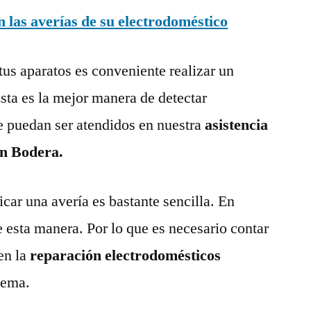
las averías de su electrodoméstico
tus aparatos es conveniente realizar un
ta es la mejor manera de detectar
e puedan ser atendidos en nuestra
asistencia
en Bodera.
ar una avería es bastante sencilla. En
e esta manera. Por lo que es necesario contar
en la
reparación electrodomésticos
lema.