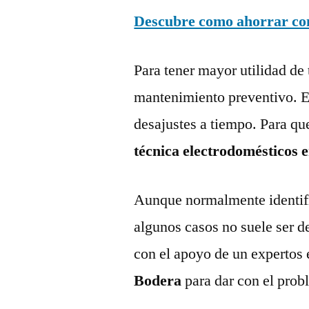
Descubre como ahorrar con 
Para tener mayor utilidad de 
mantenimiento preventivo. Es
desajustes a tiempo. Para qu
técnica electrodomésticos 
Aunque normalmente identific
algunos casos no suele ser d
con el apoyo de un expertos 
Bodera
para dar con el prob