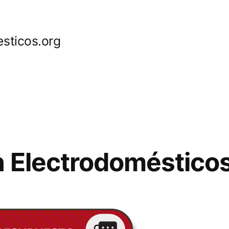
sticos.org
 Electrodoméstico