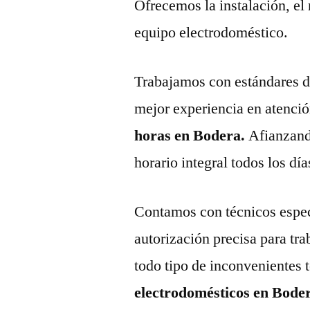
Ofrecemos la instalación, el
equipo electrodoméstico.
Trabajamos con estándares de 
mejor experiencia en atenció
horas en Bodera.
Afianzand
horario integral todos los día
Contamos con técnicos espec
autorización precisa para tr
todo tipo de inconvenientes 
electrodomésticos en Bode