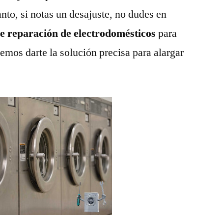
anto, si notas un desajuste, no dudes en
de reparación de electrodomésticos
para
emos darte la solución precisa para alargar