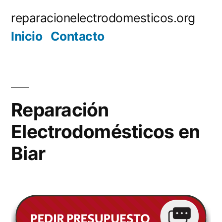
Saltar
reparacionelectrodomesticos.org
al
Inicio
Contacto
contenido
Reparación
Electrodomésticos en
Biar