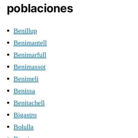
poblaciones
Benillup
Benimantell
Benimarfull
Benimassot
Benimeli
Benissa
Benitachell
Bigastro
Bolulla