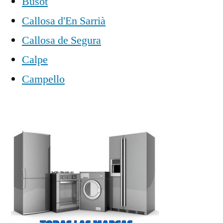
Busot
Callosa d'En Sarrià
Callosa de Segura
Calpe
Campello