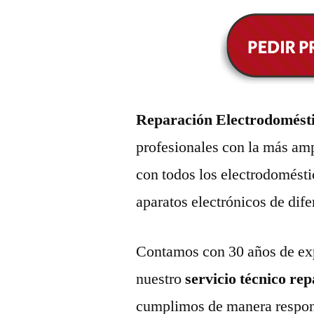
Reparación Electrodomést
profesionales con la más amp
con todos los electrodomésti
aparatos electrónicos de dif
Contamos con 30 años de exp
nuestro
servicio técnico re
cumplimos de manera respons