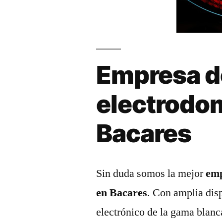
Empresa d
electrodo
Bacares
Sin duda somos la mejor
emp
en Bacares
. Con amplia dis
electrónico de la gama blanc