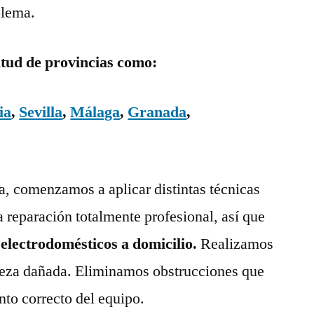
blema.
itud de provincias como:
ia
,
Sevilla
,
Málaga
,
Granada
,
ía, comenzamos a aplicar distintas técnicas
a reparación totalmente profesional, así que
 electrodomésticos a domicilio.
Realizamos
pieza dañada. Eliminamos obstrucciones que
nto correcto del equipo.