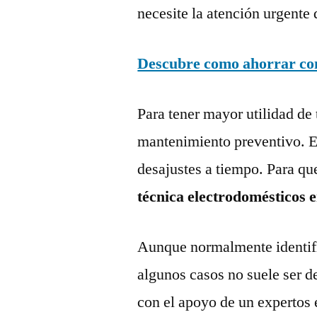
necesite la atención urgente 
Descubre como ahorrar con 
Para tener mayor utilidad de 
mantenimiento preventivo. Es
desajustes a tiempo. Para qu
técnica electrodomésticos 
Aunque normalmente identific
algunos casos no suele ser d
con el apoyo de un expertos 