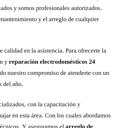
tados y somos profesionales autorizados.
 mantenimiento y el arreglo de cualquier
calidad en la asistencia. Para ofrecerte la
n y
reparación electrodomésticos 24
do nuestro compromiso de atenderte con un
s del año.
ializados, con la capacitación y
abajar en esta área. Con los cuales abordamos
técnicos. Y aseguramos el
arreglo de