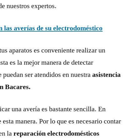
de nuestros expertos.
las averías de su electrodoméstico
tus aparatos es conveniente realizar un
ta es la mejor manera de detectar
e puedan ser atendidos en nuestra
asistencia
en Bacares.
ar una avería es bastante sencilla. En
e esta manera. Por lo que es necesario contar
en la
reparación electrodomésticos