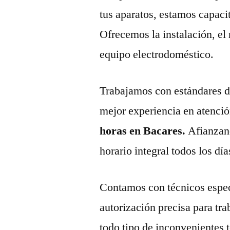
tus aparatos, estamos capaci
Ofrecemos la instalación, el
equipo electrodoméstico.
Trabajamos con estándares de 
mejor experiencia en atenció
horas en Bacares.
Afianzan
horario integral todos los día
Contamos con técnicos espec
autorización precisa para tr
todo tipo de inconvenientes 