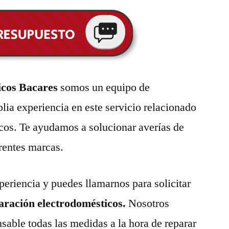
icos Bacares
somos un equipo de
lia experiencia en este servicio relacionado
cos. Te ayudamos a solucionar averías de
erentes marcas.
eriencia y puedes llamarnos para solicitar
paración electrodomésticos.
Nosotros
able todas las medidas a la hora de reparar