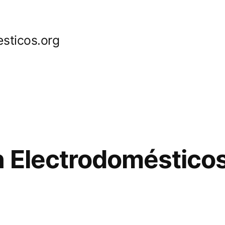
sticos.org
 Electrodoméstico