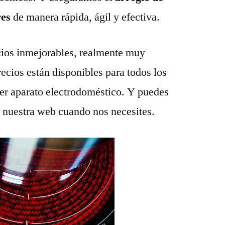
res
de manera rápida, ágil y efectiva.
ios inmejorables, realmente muy
recios están disponibles para todos los
ier aparato electrodoméstico. Y puedes
r nuestra web cuando nos necesites.