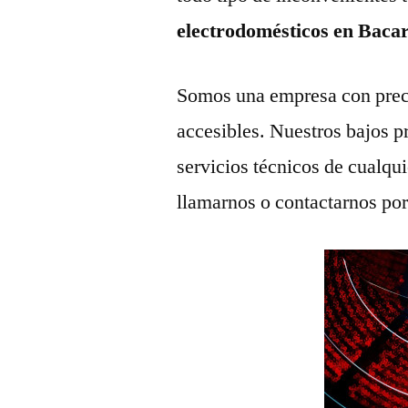
electrodomésticos en Baca
Somos una empresa con prec
accesibles. Nuestros bajos p
servicios técnicos de cualqu
llamarnos o contactarnos po