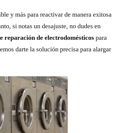
ble y más para reactivar de manera exitosa
anto, si notas un desajuste, no dudes en
de reparación de electrodomésticos
para
emos darte la solución precisa para alargar