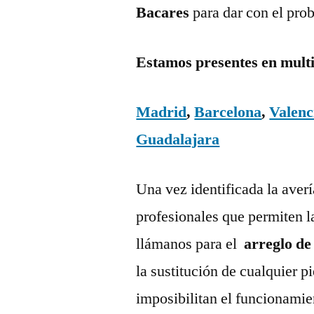
Bacares
para dar con el pro
Estamos presentes en mult
Madrid
,
Barcelona
,
Valenc
Guadalajara
Una vez identificada la aver
profesionales que permiten l
llámanos para el
arreglo de
la sustitución de cualquier 
imposibilitan el funcionamie