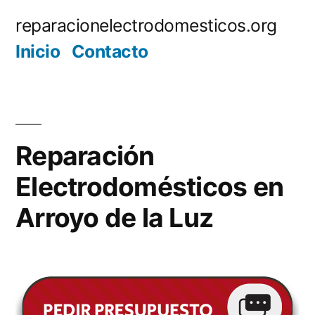
Saltar
reparacionelectrodomesticos.org
al
Inicio
Contacto
contenido
Reparación
Electrodomésticos en
Arroyo de la Luz