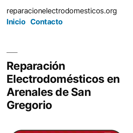
Saltar
reparacionelectrodomesticos.org
al
Inicio
Contacto
contenido
Reparación
Electrodomésticos en
Arenales de San
Gregorio