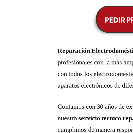
Reparación Electrodomésti
profesionales con la más amp
con todos los electrodomésti
aparatos electrónicos de dif
Contamos con 30 años de exp
nuestro
servicio técnico re
cumplimos de manera respons