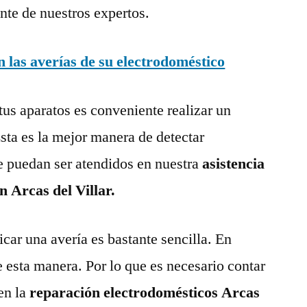
nte de nuestros expertos.
las averías de su electrodoméstico
tus aparatos es conveniente realizar un
ta es la mejor manera de detectar
e puedan ser atendidos en nuestra
asistencia
n Arcas del Villar.
ar una avería es bastante sencilla. En
e esta manera. Por lo que es necesario contar
en la
reparación electrodomésticos Arcas