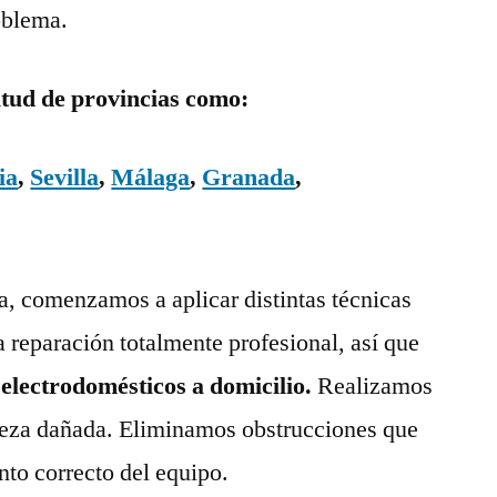
oblema.
itud de provincias como:
ia
,
Sevilla
,
Málaga
,
Granada
,
ía, comenzamos a aplicar distintas técnicas
a reparación totalmente profesional, así que
 electrodomésticos a domicilio.
Realizamos
pieza dañada. Eliminamos obstrucciones que
nto correcto del equipo.