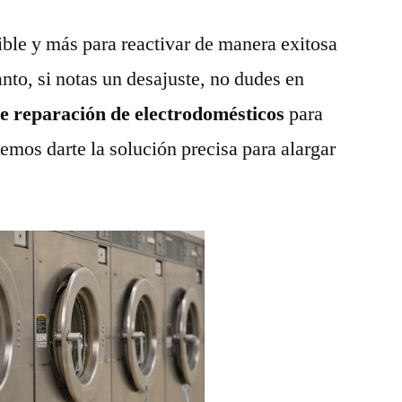
ble y más para reactivar de manera exitosa
anto, si notas un desajuste, no dudes en
de reparación de electrodomésticos
para
emos darte la solución precisa para alargar