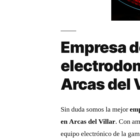
Empresa d
electrodo
Arcas del V
Sin duda somos la mejor
emp
en Arcas del Villar
. Con am
equipo electrónico de la gam