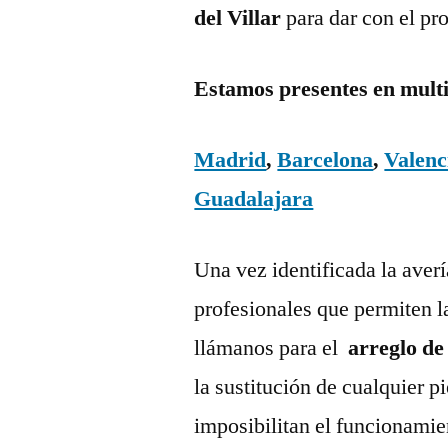
del Villar
para dar con el pr
Estamos presentes en mult
Madrid
,
Barcelona
,
Valenc
Guadalajara
Una vez identificada la aver
profesionales que permiten l
llámanos para el
arreglo de
la sustitución de cualquier 
imposibilitan el funcionamie