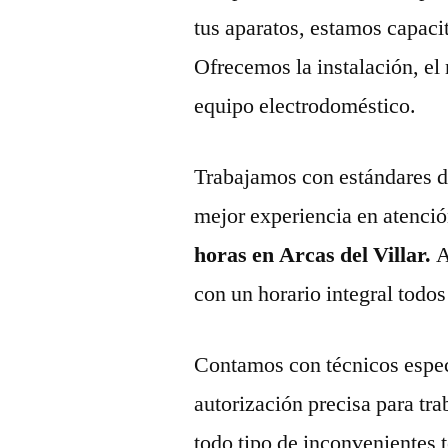
tus aparatos, estamos capaci
Ofrecemos la instalación, el
equipo electrodoméstico.
Trabajamos con estándares de 
mejor experiencia en atenció
horas en Arcas del Villar.
A
con un horario integral todos
Contamos con técnicos espec
autorización precisa para tr
todo tipo de inconvenientes 