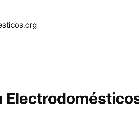
sticos.org
 Electrodoméstico