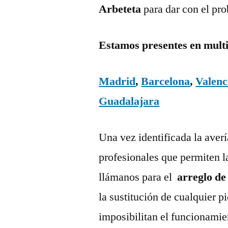
Arbeteta
para dar con el pr
Estamos presentes en mult
Madrid
,
Barcelona
,
Valenc
Guadalajara
Una vez identificada la aver
profesionales que permiten l
llámanos para el
arreglo de
la sustitución de cualquier 
imposibilitan el funcionamie