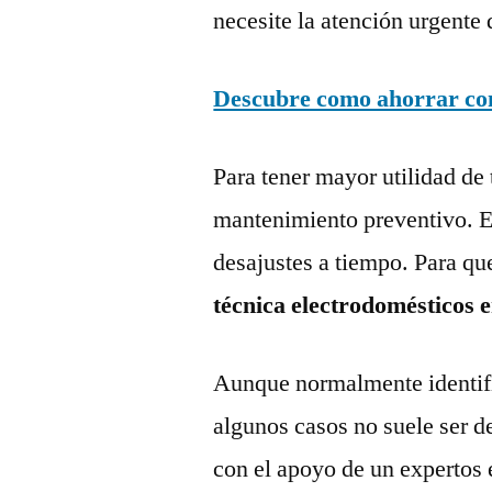
necesite la atención urgente 
Descubre como ahorrar con 
Para tener mayor utilidad de 
mantenimiento preventivo. Es
desajustes a tiempo. Para qu
técnica electrodomésticos 
Aunque normalmente identific
algunos casos no suele ser d
con el apoyo de un expertos 