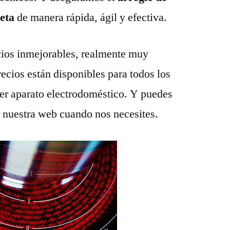
teta
de manera rápida, ágil y efectiva.
ios inmejorables, realmente muy
recios están disponibles para todos los
ier aparato electrodoméstico. Y puedes
r nuestra web cuando nos necesites.