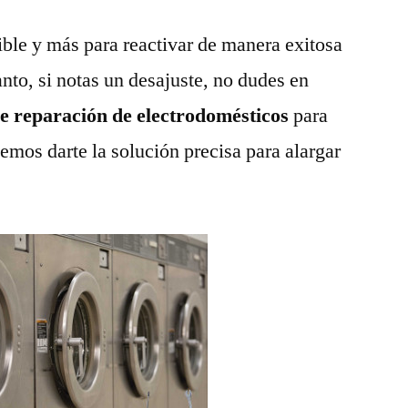
ble y más para reactivar de manera exitosa
anto, si notas un desajuste, no dudes en
de reparación de electrodomésticos
para
emos darte la solución precisa para alargar