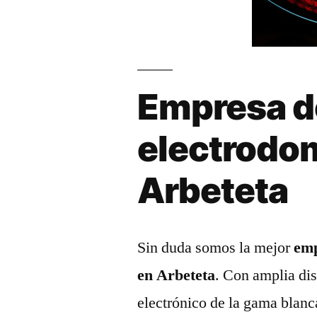
Empresa d
electrodo
Arbeteta
Sin duda somos la mejor
emp
en Arbeteta
. Con amplia dis
electrónico de la gama blanc