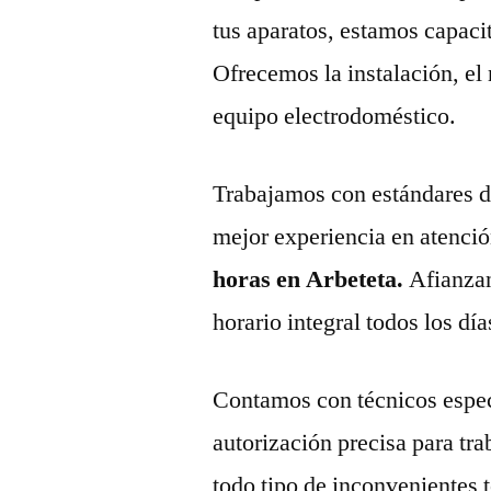
tus aparatos, estamos capaci
Ofrecemos la instalación, el
equipo electrodoméstico.
Trabajamos con estándares de 
mejor experiencia en atenció
horas en Arbeteta.
Afianza
horario integral todos los día
Contamos con técnicos espec
autorización precisa para tr
todo tipo de inconvenientes 