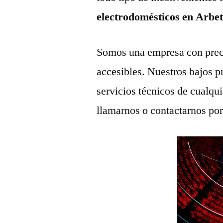
electrodomésticos en Arbe
Somos una empresa con prec
accesibles. Nuestros bajos p
servicios técnicos de cualqu
llamarnos o contactarnos po