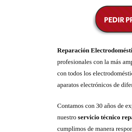
Reparación Electrodomést
profesionales con la más amp
con todos los electrodomésti
aparatos electrónicos de dif
Contamos con 30 años de exp
nuestro
servicio técnico re
cumplimos de manera respons