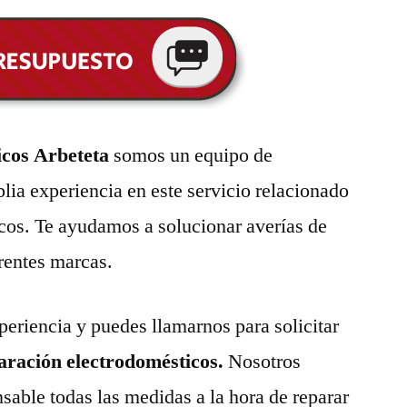
icos Arbeteta
somos un equipo de
lia experiencia en este servicio relacionado
cos. Te ayudamos a solucionar averías de
erentes marcas.
eriencia y puedes llamarnos para solicitar
paración electrodomésticos.
Nosotros
able todas las medidas a la hora de reparar