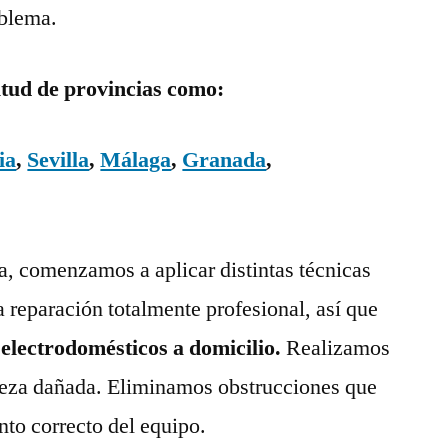
oblema.
itud de provincias como:
ia
,
Sevilla
,
Málaga
,
Granada
,
ía, comenzamos a aplicar distintas técnicas
a reparación totalmente profesional, así que
 electrodomésticos a domicilio.
Realizamos
pieza dañada. Eliminamos obstrucciones que
nto correcto del equipo.