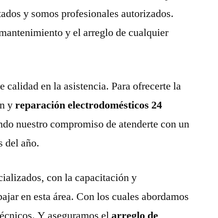
tados y somos profesionales autorizados.
 mantenimiento y el arreglo de cualquier
calidad en la asistencia. Para ofrecerte la
n y
reparación electrodomésticos 24
ndo nuestro compromiso de atenderte con un
s del año.
ializados, con la capacitación y
abajar en esta área. Con los cuales abordamos
técnicos. Y aseguramos el
arreglo de