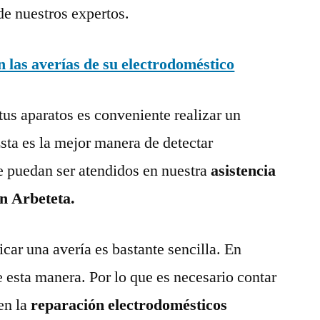
de nuestros expertos.
las averías de su electrodoméstico
tus aparatos es conveniente realizar un
ta es la mejor manera de detectar
e puedan ser atendidos en nuestra
asistencia
en Arbeteta.
ar una avería es bastante sencilla. En
e esta manera. Por lo que es necesario contar
en la
reparación electrodomésticos