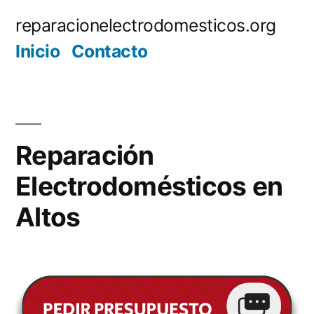
Saltar
reparacionelectrodomesticos.org
al
Inicio
Contacto
contenido
Reparación
Electrodomésticos en
Altos