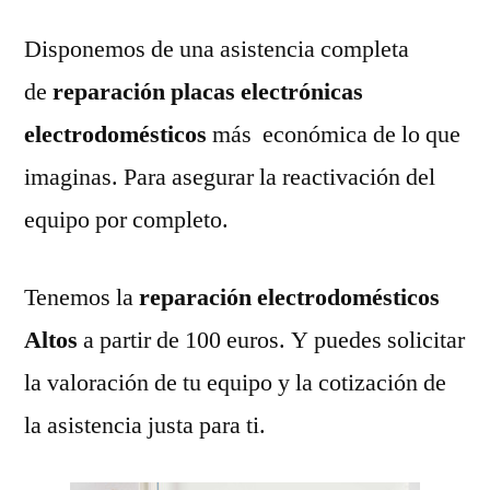
Disponemos de una asistencia completa
de
reparación placas electrónicas
electrodomésticos
más económica de lo que
imaginas. Para asegurar la reactivación del
equipo por completo.
Tenemos la
reparación electrodomésticos
Altos
a partir de 100 euros. Y puedes solicitar
la valoración de tu equipo y la cotización de
la asistencia justa para ti.