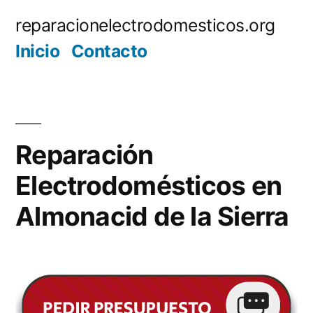
Saltar
reparacionelectrodomesticos.org
al
Inicio
Contacto
contenido
Reparación
Electrodomésticos en
Almonacid de la Sierra