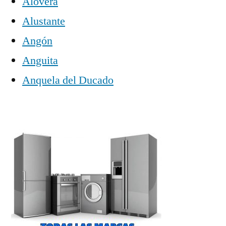
Alovera
Alustante
Angón
Anguita
Anquela del Ducado