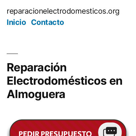
Saltar
reparacionelectrodomesticos.org
al
Inicio
Contacto
contenido
Reparación
Electrodomésticos en
Almoguera