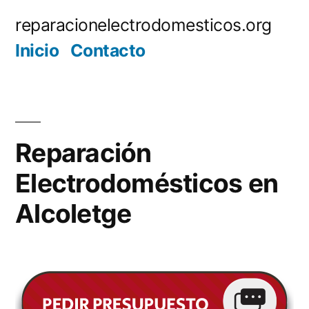
Saltar
reparacionelectrodomesticos.org
al
Inicio
Contacto
contenido
Reparación
Electrodomésticos en
Alcoletge