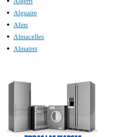
Algerri
Alguaire
Alins
Almacelles
Almatret