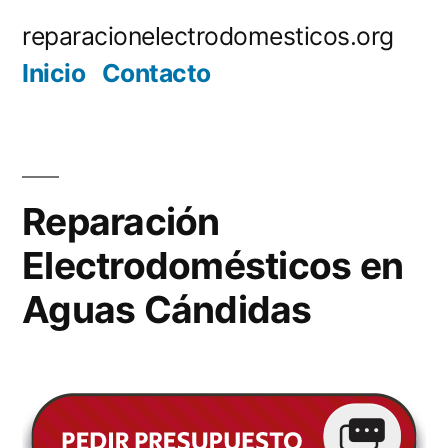
Saltar
reparacionelectrodomesticos.org
al
Inicio
Contacto
contenido
Reparación
Electrodomésticos en
Aguas Cándidas